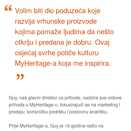
Volim biti dio poduzeća koje
razvija vrhunske proizvode
kojima pomaže ljudima da nešto
otkriju i predana je dobru. Ovaj
osjećaj svrhe potiče kulturu
MyHeritage-a koja me inspirira.
Guy, naš glavni direktor za prihode, nadzire sve vidove
prihoda u MyHeritage-u, fokusirajući se na marketing i
prodaju, korisničku podršku i poslovnu analitiku.
Prije MyHeritage-a, Guy je 16 godina radio na