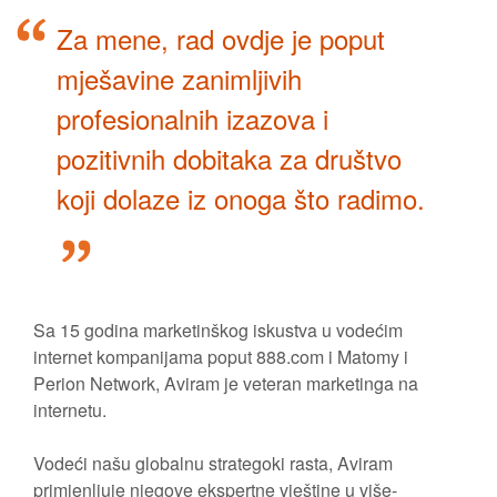
Za mene, rad ovdje je poput
mješavine zanimljivih
profesionalnih izazova i
pozitivnih dobitaka za društvo
koji dolaze iz onoga što radimo.
Sa 15 godina marketinškog iskustva u vodećim
internet kompanijama poput 888.com i Matomy i
Perion Network, Aviram je veteran marketinga na
internetu.
Vodeći našu globalnu strategoki rasta, Aviram
primjenljuje njegove ekspertne vještine u više-