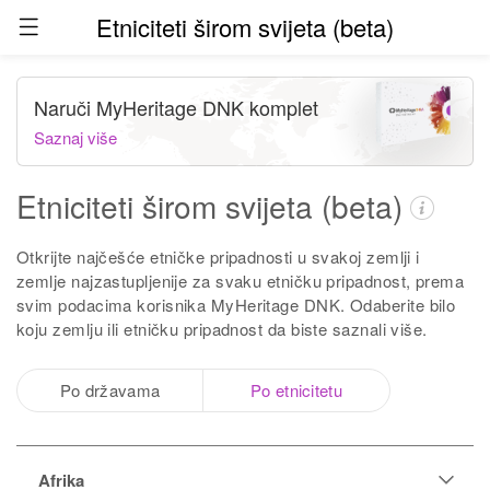
Etniciteti širom svijeta (beta)
Naruči MyHeritage DNK komplet
Saznaj više
Etniciteti širom svijeta (beta)
Otkrijte najčešće etničke pripadnosti u svakoj zemlji i
zemlje najzastupljenije za svaku etničku pripadnost, prema
svim podacima korisnika MyHeritage DNK. Odaberite bilo
koju zemlju ili etničku pripadnost da biste saznali više.
Po državama
Po etnicitetu
Afrika