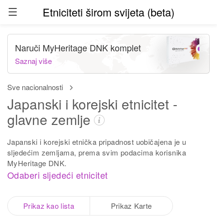
Etniciteti širom svijeta (beta)
Naruči MyHeritage DNK komplet
Saznaj više
Sve nacionalnosti
Japanski i korejski etnicitet -
glavne zemlje
Japanski i korejski etnička pripadnost uobičajena je u
sljedećim zemljama, prema svim podacima korisnika
MyHeritage DNK.
Odaberi sljedeći etnicitet
Prikaz kao lista
Prikaz Karte