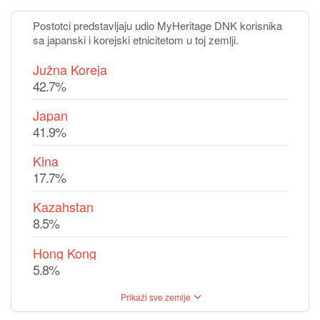
Postotci predstavljaju udio MyHeritage DNK korisnika
sa japanski i korejski etnicitetom u toj zemlji.
Južna Koreja
42.7%
Japan
41.9%
Kina
17.7%
Kazahstan
8.5%
Hong Kong
5.8%
Prikaži sve zemlje