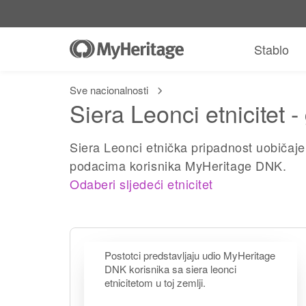
Stablo
Sve nacionalnosti
Siera Leonci etnicitet 
Siera Leonci etnička pripadnost uobičaj
podacima korisnika MyHeritage DNK.
Odaberi sljedeći etnicitet
Postotci predstavljaju udio MyHeritage
DNK korisnika sa siera leonci
etnicitetom u toj zemlji.