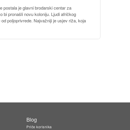
e postala je glavni brodarski centar za
 bi pronašli novu koloniju. Ljudi afričkog
d poljoprivrede. Najvažniji je usjev riža, koja
Blog
Priče korisnika