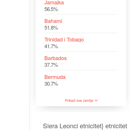
Jamajka
56.5%
Bahami
51.8%
Trinidad i Tobago
41.7%
Barbados
37.7%
Bermuda
30.7%
Prikaži sve zemlje
Siera Leonci etnicitet} etnicitet