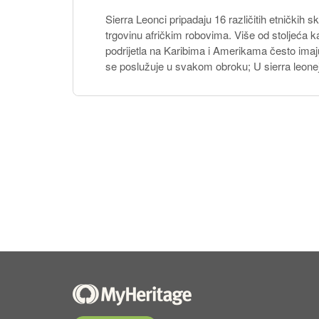
Sierra Leonci pripadaju 16 različitih etničkih 
trgovinu afričkim robovima. Više od stoljeća ka
podrijetla na Karibima i Amerikama često imaju 
se poslužuje u svakom obroku; U sierra leonejs