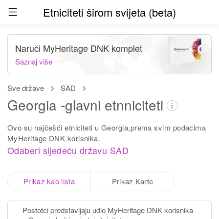
Etniciteti širom svijeta (beta)
Naruči MyHeritage DNK komplet
Saznaj više
Sve države
SAD
Georgia -glavni etnniciteti
Ovo su najčešći etniciteti u Georgia,prema svim podacima
MyHeritage DNK korisnika.
Odaberi sljedeću državu SAD
Prikaz kao lista
Prikaz Karte
Postotci predstavljaju udio MyHeritage DNK korisnika