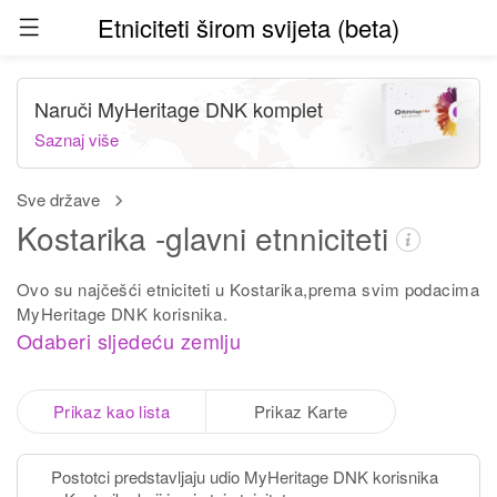
Etniciteti širom svijeta (beta)
Naruči MyHeritage DNK komplet
Saznaj više
Sve države
Kostarika -glavni etnniciteti
Ovo su najčešći etniciteti u Kostarika,prema svim podacima
MyHeritage DNK korisnika.
Odaberi sljedeću zemlju
Prikaz kao lista
Prikaz Karte
Postotci predstavljaju udio MyHeritage DNK korisnika