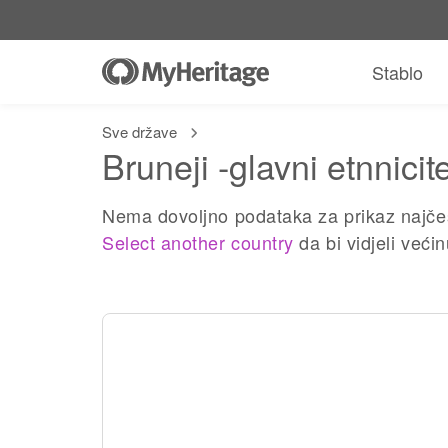
Stablo
Sve države
Bruneji -glavni etnnicite
Nema dovoljno podataka za prikaz najčešć
Select another country
da bi vidjeli veći