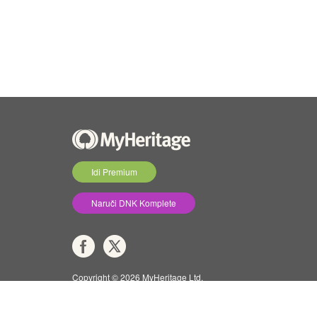
Idi Premium
Naruči DNK Komplete
Copyright © 2026 MyHeritage Ltd.