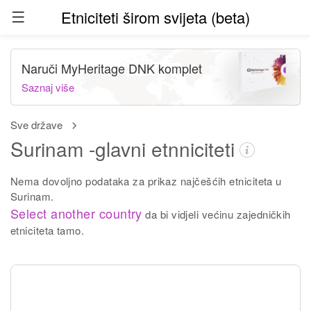
Etniciteti širom svijeta (beta)
Naruči MyHeritage DNK komplet
Saznaj više
Sve države
Surinam -glavni etnniciteti
Nema dovoljno podataka za prikaz najčešćih etniciteta u
Surinam.
Select another country
da bi vidjeli većinu zajedničkih
etniciteta tamo.