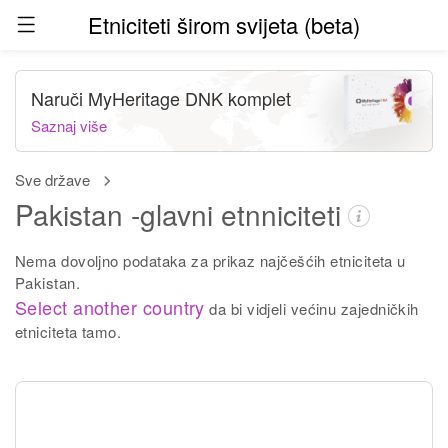
Etniciteti širom svijeta (beta)
Naruči MyHeritage DNK komplet
Saznaj više
Sve države
Pakistan -glavni etnniciteti
Nema dovoljno podataka za prikaz najčešćih etniciteta u
Pakistan.
Select another country
da bi vidjeli većinu zajedničkih
etniciteta tamo.