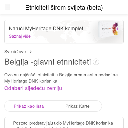
Etniciteti širom svijeta (beta)
Naruči MyHeritage DNK komplet
Saznaj više
Sve države
Belgija -glavni etnniciteti
Ovo su najčešći etniciteti u Belgija,prema svim podacima
MyHeritage DNK korisnika.
Odaberi sljedeću zemlju
Prikaz kao lista
Prikaz Karte
Postotci predstavljaju udio MyHeritage DNK korisnika